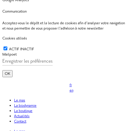
Google Analytics
Communication
Acceptez-vous le dépôt et la lecture de cookies afin d'analyser votre navigation
et nous permettre de vous proposer l'adhésion à notre newsletter
Cookies utilisés
ACTIF
INACTIF
Mailpoet
OK
fr
en
Le mas
La biodynamie
La boutique
Actualités
Contact