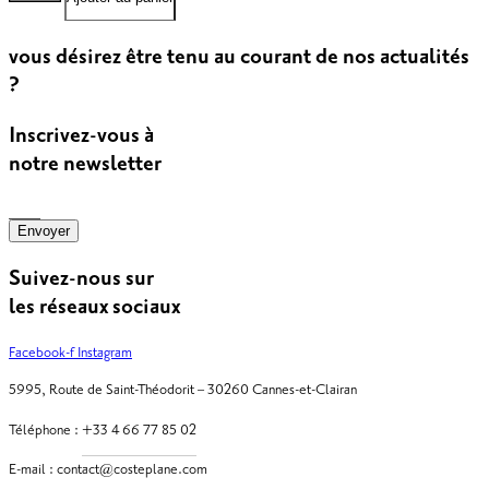
Canoun
Rosé
vous désirez être tenu au courant de nos actualités
?
Inscrivez-vous à
notre newsletter
Envoyer
Suivez-nous sur
les réseaux sociaux
Facebook-f
Instagram
5995, Route de Saint-Théodorit – 30260 Cannes-et-Clairan
Téléphone :
E-mail :