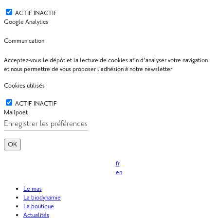
ACTIF
INACTIF
Google Analytics
Communication
Acceptez-vous le dépôt et la lecture de cookies afin d'analyser votre navigation
et nous permettre de vous proposer l'adhésion à notre newsletter
Cookies utilisés
ACTIF
INACTIF
Mailpoet
OK
fr
en
Le mas
La biodynamie
La boutique
Actualités