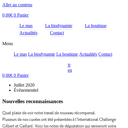
Aller au contenu
0,00
€
0
Panier
Le mas
La biodynamie
La boutique
Actualités
Contact
Menu
Le mas
La biodynamie
La boutique
Actualités
Contact
fr
en
0,00
€
0
Panier
Juillet 2020
Évènementiel
Nouvelles reconnaissances
Quel plaisir de voir notre travail de nouveau récompensé.
Plusieurs de nos cuvées ont été présentées à l’International Challenge
Gilbert et Gaillard. Voici les notes de dégustation qui raviveront votre